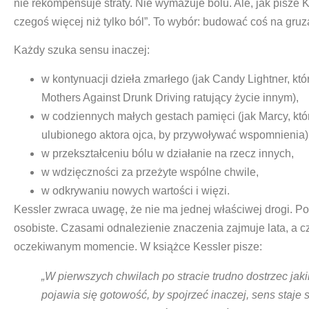
nie rekompensuje straty. Nie wymazuje bólu. Ale, jak pisze 
czegoś więcej niż tylko ból”. To wybór: budować coś na gruz
Każdy szuka sensu inaczej:
w kontynuacji dzieła zmarłego (jak Candy Lightner, któr
Mothers Against Drunk Driving ratujący życie innym),
w codziennych małych gestach pamięci (jak Marcy, kt
ulubionego aktora ojca, by przywoływać wspomnienia)
w przekształceniu bólu w działanie na rzecz innych,
w wdzięczności za przeżyte wspólne chwile,
w odkrywaniu nowych wartości i więzi.
Kessler zwraca uwagę, że nie ma jednej właściwej drogi. Po
osobiste. Czasami odnalezienie znaczenia zajmuje lata, a 
oczekiwanym momencie. W książce Kessler pisze:
„W pierwszych chwilach po stracie trudno dostrzec jak
pojawia się gotowość, by spojrzeć inaczej, sens staje 