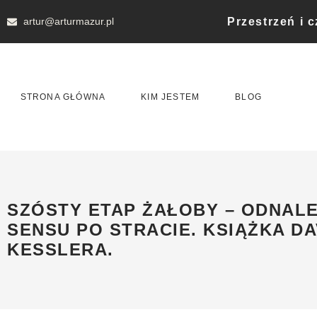
Przestrzeń i 
artur@arturmazur.pl
STRONA GŁÓWNA
KIM JESTEM
BLOG
SZÓSTY ETAP ŻAŁOBY – ODNALE
SENSU PO STRACIE. KSIĄŻKA DA
KESSLERA.