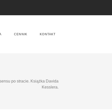
A
CENNIK
KONTAKT
sensu po stracie. Książka Davida
Kesslera.