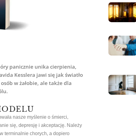
óry panicznie unika cierpienia,
vida Kesslera jawi się jak światło
 osób w żałobie, ale także dla
ólu.
MODELU
owała nasze myślenie o śmierci,
nie się, depresję i akceptację. Należy
w terminalnie chorych, a dopiero