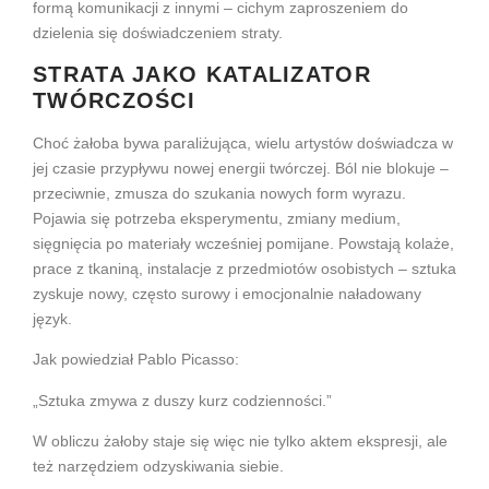
formą komunikacji z innymi – cichym zaproszeniem do
dzielenia się doświadczeniem straty.
STRATA JAKO KATALIZATOR
TWÓRCZOŚCI
Choć żałoba bywa paraliżująca, wielu artystów doświadcza w
jej czasie przypływu nowej energii twórczej. Ból nie blokuje –
przeciwnie, zmusza do szukania nowych form wyrazu.
Pojawia się potrzeba eksperymentu, zmiany medium,
sięgnięcia po materiały wcześniej pomijane. Powstają kolaże,
prace z tkaniną, instalacje z przedmiotów osobistych – sztuka
zyskuje nowy, często surowy i emocjonalnie naładowany
język.
Jak powiedział Pablo Picasso:
„Sztuka zmywa z duszy kurz codzienności.”
W obliczu żałoby staje się więc nie tylko aktem ekspresji, ale
też narzędziem odzyskiwania siebie.