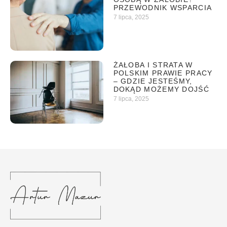
PRZEWODNIK WSPARCIA
7 lipca, 2025
ŻAŁOBA I STRATA W
POLSKIM PRAWIE PRACY
– GDZIE JESTEŚMY,
DOKĄD MOŻEMY DOJŚĆ
7 lipca, 2025