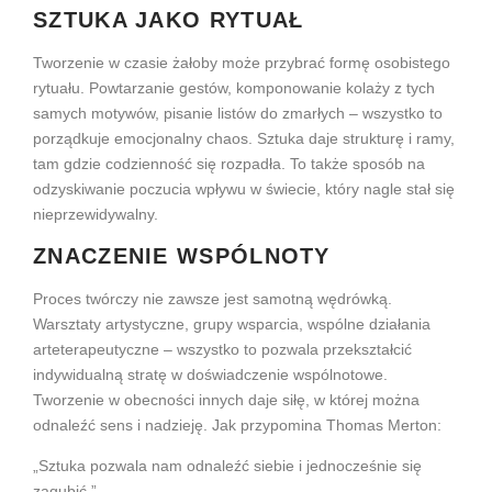
SZTUKA JAKO RYTUAŁ
Tworzenie w czasie żałoby może przybrać formę osobistego
rytuału. Powtarzanie gestów, komponowanie kolaży z tych
samych motywów, pisanie listów do zmarłych – wszystko to
porządkuje emocjonalny chaos. Sztuka daje strukturę i ramy,
tam gdzie codzienność się rozpadła. To także sposób na
odzyskiwanie poczucia wpływu w świecie, który nagle stał się
nieprzewidywalny.
ZNACZENIE WSPÓLNOTY
Proces twórczy nie zawsze jest samotną wędrówką.
Warsztaty artystyczne, grupy wsparcia, wspólne działania
arteterapeutyczne – wszystko to pozwala przekształcić
indywidualną stratę w doświadczenie wspólnotowe.
Tworzenie w obecności innych daje siłę, w której można
odnaleźć sens i nadzieję. Jak przypomina Thomas Merton:
„Sztuka pozwala nam odnaleźć siebie i jednocześnie się
zagubić.”