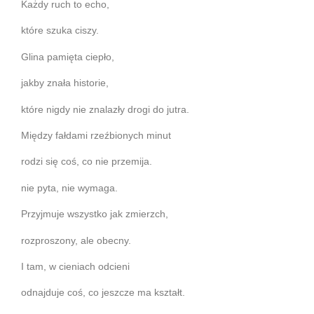
Każdy ruch to echo,
które szuka ciszy.
Glina pamięta ciepło,
jakby znała historie,
które nigdy nie znalazły drogi do jutra.
Między fałdami rzeźbionych minut
rodzi się coś, co nie przemija.
nie pyta, nie wymaga.
Przyjmuje wszystko jak zmierzch,
rozproszony, ale obecny.
I tam, w cieniach odcieni
odnajduje coś, co jeszcze ma kształt.