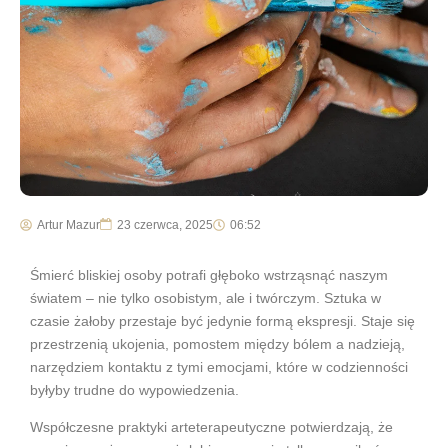
Artur Mazur
23 czerwca, 2025
06:52
Śmierć bliskiej osoby potrafi głęboko wstrząsnąć naszym
światem – nie tylko osobistym, ale i twórczym. Sztuka w
czasie żałoby przestaje być jedynie formą ekspresji. Staje się
przestrzenią ukojenia, pomostem między bólem a nadzieją,
narzędziem kontaktu z tymi emocjami, które w codzienności
byłyby trudne do wypowiedzenia.
Współczesne praktyki arteterapeutyczne potwierdzają, że